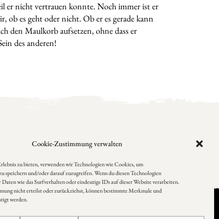
il er nicht vertrauen konnte. Noch immer ist er
, ob es geht oder nicht. Ob er es gerade kann
dlich den Maulkorb aufsetzen, ohne dass er
 Sein des anderen!
Cookie-Zustimmung verwalten
Erlebnis zu bieten, verwenden wir Technologien wie Cookies, um
u speichern und/oder darauf zuzugreifen. Wenn du diesen Technologien
Daten wie das Surfverhalten oder eindeutige IDs auf dieser Website verarbeiten.
mung nicht erteilst oder zurückziehst, können bestimmte Merkmale und
tigt werden.