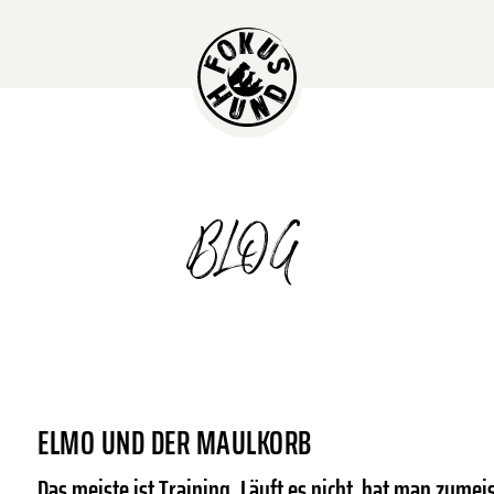
BLOG
ELMO UND DER MAULKORB
Das meiste ist Training. Läuft es nicht, hat man zumeist