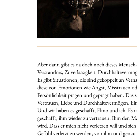
Aber dann gibt es da doch noch dieses Mensch-
Verständnis, Zuverlässigkeit, Durchhaltevermö
Es gibt Situationen, die sind gekoppelt an Verh
diese von Emotionen wie Angst, Misstrauen od
Persönlichkeit prägen und geprägt haben. Das si
Vertrauen, Liebe und Durchhaltevermögen. Ein 
Und wir haben es geschafft, Elmo und ich. Es ma
geschafft, ihm wieder zu vertrauen. Ihm den Ma
wird. Dass er mich nicht verletzen will und sic
Gefühl verletzt zu werden, von ihm und genau a