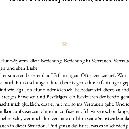
Hund-System, diese Beziehung. Beziehung ist Vertrauen. Vertra
gen und eben Liebe.
altensmuster, basierend auf Erfahrungen. Oft sitzen sie tief. War
er auch Enttäuschungen durch bereits gemachte Erfahrungen gepr
nd wir. Egal, ob Hund oder Mensch. Es bedarf viel, dieses zu änder
stetiges Beweisen und Bestätigen, ein Revidieren der bereits ge
cht mich glücklich, dass er mit mir so ins Vertrauen geht. Und ic
ulkorb aufzusetzen, ohne ihn zu fixieren. Ich wusste schon lange
h beherrscht, wenn ich ihm vertraue und ihm seine Selbstwirksamk
uch in dieser Situation. Und genau das ist es, was es so schwier