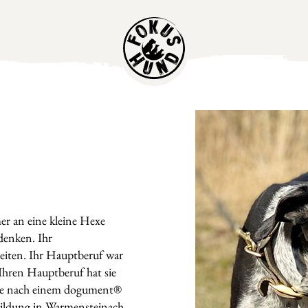
mer an eine kleine Hexe
denken. Ihr
Zeiten. Ihr Hauptberuf war
Ihren Hauptberuf hat sie
 sie nach einem dogument®
ldung in Warmensteinach