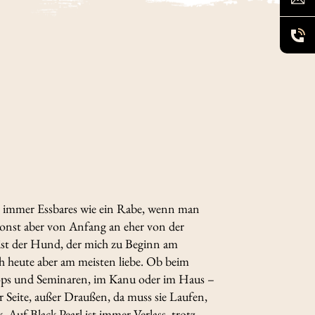
ch immer Essbares wie ein Rabe, wenn man
h sonst aber von Anfang an eher von der
 ist der Hund, der mich zu Beginn am
ch heute aber am meisten liebe. Ob beim
ops und Seminaren, im Kanu oder im Haus –
r Seite, außer Draußen, da muss sie Laufen,
Auf Black Pearl ist immer Verlass, trotz