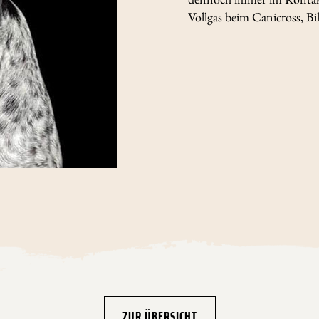
Vollgas beim Canicross, Bi
ZUR ÜBERSICHT