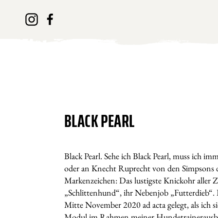
BLACK PEARL
Black Pearl. Sehe ich Black Pearl, muss ich im
oder an Knecht Ruprecht von den Simpsons 
Markenzeichen: Das lustigste Knickohr aller 
„Schlittenhund“, ihr Nebenjob „Futterdieb“. 
Mitte November 2020 ad acta gelegt, als ich
Modul im Rahmen meiner Hundetrainerausbi