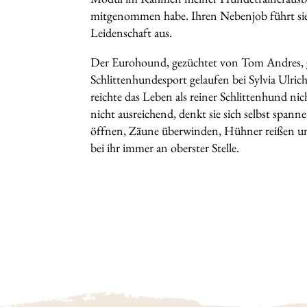
mitgenommen habe. Ihren Nebenjob führt sie
Leidenschaft aus.
Der Eurohound, gezüchtet von Tom Andres, 
Schlittenhundesport gelaufen bei Sylvia Ulrich
reichte das Leben als reiner Schlittenhund nic
nicht ausreichend, denkt sie sich selbst span
öffnen, Zäune überwinden, Hühner reißen un
bei ihr immer an oberster Stelle.