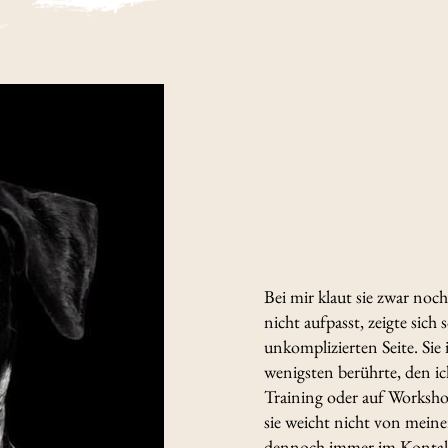
Bei mir klaut sie zwar no
nicht aufpasst, zeigte sic
unkomplizierten Seite. Sie
wenigsten berührte, den i
Training oder auf Worksh
sie weicht nicht von meine
dennoch immer im Kontak. 