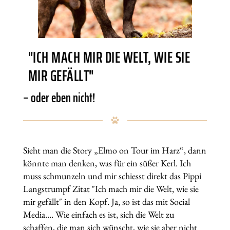
"ICH MACH MIR DIE WELT, WIE SIE
MIR GEFÄLLT"
– oder eben nicht!
Sieht man die Story „Elmo on Tour im Harz“, dann
könnte man denken, was für ein süßer Kerl. Ich
muss schmunzeln und mir schiesst direkt das Pippi
Langstrumpf Zitat "Ich mach mir die Welt, wie sie
mir gefällt" in den Kopf. Ja, so ist das mit Social
Media.... Wie einfach es ist, sich die Welt zu
schaffen, die man sich wünscht, wie sie aber nicht