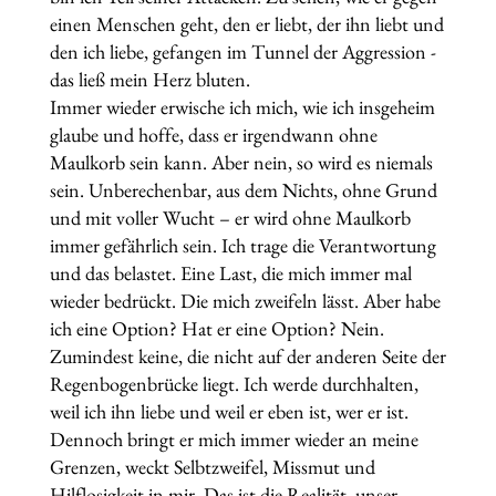
einen Menschen geht, den er liebt, der ihn liebt und
den ich liebe, gefangen im Tunnel der Aggression -
das ließ mein Herz bluten.
Immer wieder erwische ich mich, wie ich insgeheim
glaube und hoffe, dass er irgendwann ohne
Maulkorb sein kann. Aber nein, so wird es niemals
sein. Unberechenbar, aus dem Nichts, ohne Grund
und mit voller Wucht – er wird ohne Maulkorb
immer gefährlich sein. Ich trage die Verantwortung
und das belastet. Eine Last, die mich immer mal
wieder bedrückt. Die mich zweifeln lässt. Aber habe
ich eine Option? Hat er eine Option? Nein.
Zumindest keine, die nicht auf der anderen Seite der
Regenbogenbrücke liegt. Ich werde durchhalten,
weil ich ihn liebe und weil er eben ist, wer er ist.
Dennoch bringt er mich immer wieder an meine
Grenzen, weckt Selbtzweifel, Missmut und
Hilflosigkeit in mir. Das ist die Realität, unser