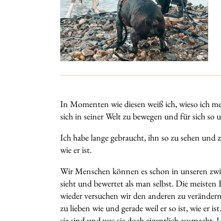
In Momenten wie diesen weiß ich, wieso ich mei
sich in seiner Welt zu bewegen und für sich so
Ich habe lange gebraucht, ihn so zu sehen und z
wie er ist.
Wir Menschen können es schon in unseren zwis
sieht und bewertet als man selbst. Die meisten 
wieder versuchen wir den anderen zu verändern,
zu lieben wie und gerade weil er so ist, wie er 
sie sind und was sie doch eigentlich ausmacht. U