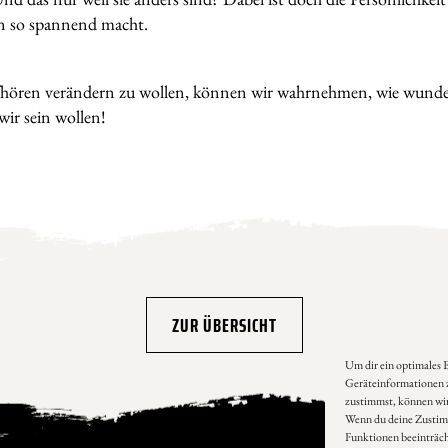
n so spannend macht.
fhören verändern zu wollen, können wir wahrnehmen, wie wunde
wir sein wollen!
ZUR ÜBERSICHT
Um dir ein optimales 
Geräteinformationen z
zustimmst, können wir 
Wenn du deine Zustim
Funktionen beeinträch