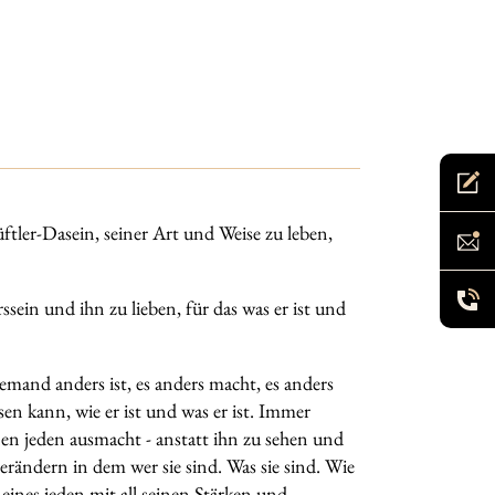
ftler-Dasein, seiner Art und Weise zu leben,
sein und ihn zu lieben, für das was er ist und
and anders ist, es anders macht, es anders
en kann, wie er ist und was er ist. Immer
nen jeden ausmacht - anstatt ihn zu sehen und
verändern in dem wer sie sind. Was sie sind. Wie
 eines jeden mit all seinen Stärken und