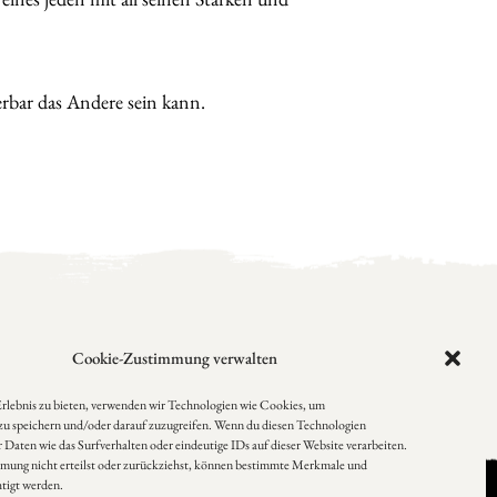
rbar das Andere sein kann.
Cookie-Zustimmung verwalten
Erlebnis zu bieten, verwenden wir Technologien wie Cookies, um
u speichern und/oder darauf zuzugreifen. Wenn du diesen Technologien
Daten wie das Surfverhalten oder eindeutige IDs auf dieser Website verarbeiten.
mung nicht erteilst oder zurückziehst, können bestimmte Merkmale und
tigt werden.